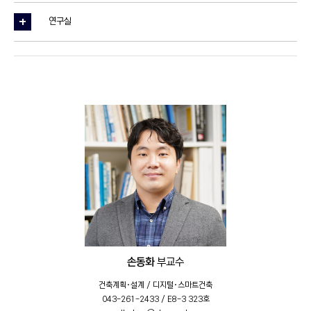
연구실
손동화
부교수
건축계획·설계 / 디지털·스마트건축
043-261-2433 / E8-3 323호