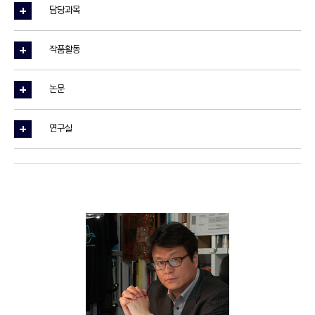
담당과목
작품활동
논문
연구실