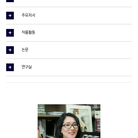
주요저서
작품활동
논문
연구실