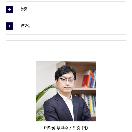
논문
연구실
이학성
부교수 / 인증 PD