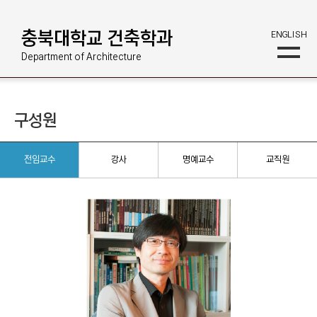
충북대학교 건축학과
ENGLISH
Department of Architecture
구성원
전임교수
강사
명예교수
교직원