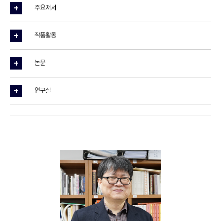
주요저서
작품활동
논문
연구실