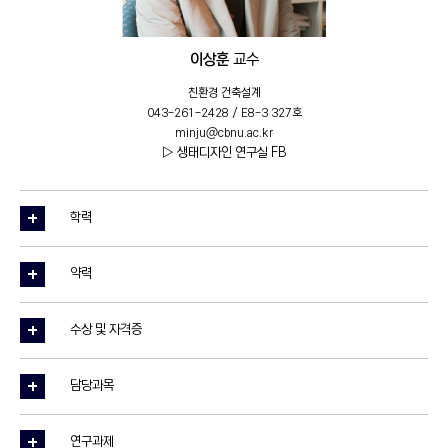
이상훈
교수
친환경 건축설계
043-261-2428 / E8-3 327호
minju@cbnu.ac.kr
▷ 생태디자인 연구실 FB
학력
약력
수상 및 자격증
담당과목
연구과제