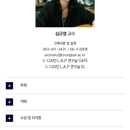
심규영
교수
건축이론 및 설계
043-261-2431 / E8-3 328호
archisky@chungbuk.ac.kr
▷ 디자인 L.A.P 연구실 CAFE
▷ 디자인 L.A.P 연구실 IG
학력
약력
수상 및 자격증