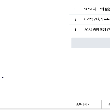
3
2024 제 17회 졸
2
이건엽 건축가 포트
1
2024 충청 학생 
충북대학교