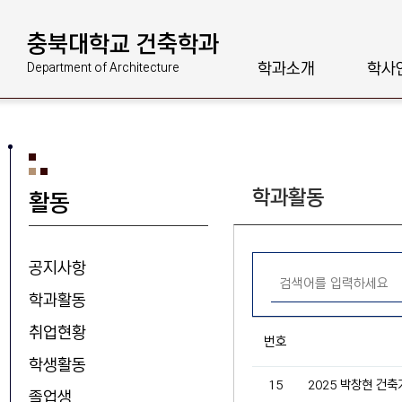
충북대학교 건축학과
학과소개
학사
Department of Architecture
학과활동
활동
공지사항
학과활동
취업현황
번호
학생활동
15
2025 박창현 건축
졸업생