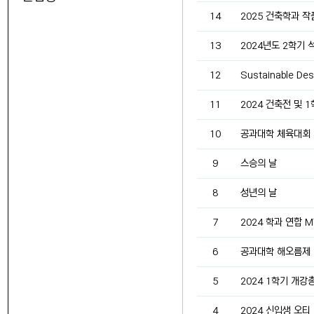
14
2025 건축학과 작
13
2024년도 2학기
12
Sustainable De
11
2024 건축전 및 
10
공과대학 체육대회
9
스승의 날
8
성년의 날
7
2024 학과 연합 M
6
공과대학 해오름제
5
2024 1학기 개강
4
2024 신입생 오티