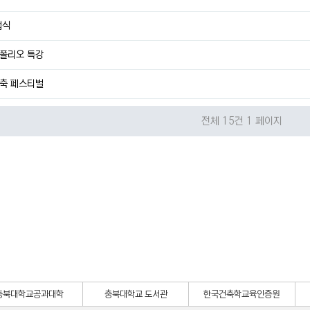
업식
폴리오 특강
건축 페스티벌
전체 15건
1 페이지
충북대학교공과대학
충북대학교 도서관
한국건축학교육인증원