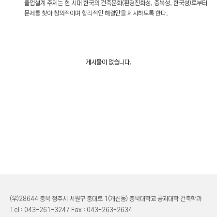
졸업설계 주제는 현 시대 한국의 건축문화(환경친화성, 충북성, 한국성)로부터
문제를 찾아 창의적이며 합리적인 해결안을 제시하도록 한다.
게시물이 없습니다.
(우)28644 충북 청주시 서원구 충대로 1(개신동) 충북대학교 공과대학 건축학과
Tel : 043-261-3247 Fax : 043-263-2634